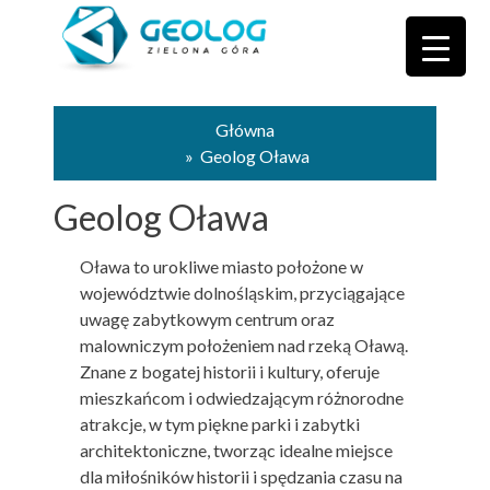
Główna
» Geolog Oława
Geolog Oława
Oława to urokliwe miasto położone w
województwie dolnośląskim, przyciągające
uwagę zabytkowym centrum oraz
malowniczym położeniem nad rzeką Oławą.
Znane z bogatej historii i kultury, oferuje
mieszkańcom i odwiedzającym różnorodne
atrakcje, w tym piękne parki i zabytki
architektoniczne, tworząc idealne miejsce
dla miłośników historii i spędzania czasu na